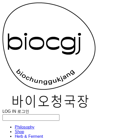
LOG IN
로그인
Philosophy
Shop
Herb & Ferment