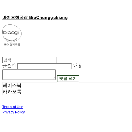
바이오청국장 BioChunggukjang
글쓴이
내용
댓글 쓰기
페이스북
카카오톡
Terms of Use
Privacy Policy
Confirm Entrepreneur Information
Company Name: 주식회사 광진기업 | Owner: 선우은영 | Personal Info Manager: 김기범