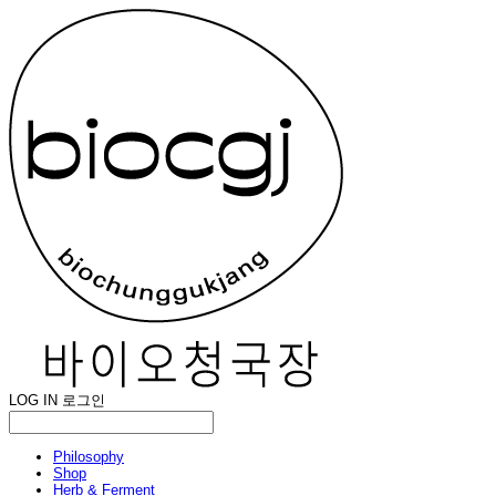
LOG IN
로그인
Philosophy
Shop
Herb & Ferment