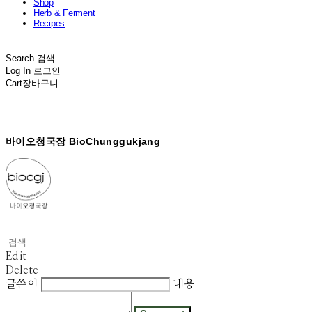
Shop
Herb & Ferment
Recipes
Search
검색
Log In
로그인
Cart
장바구니
바이오청국장 BioChunggukjang
Edit
Delete
글쓴이
내용