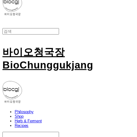
바이오청국장
BioChunggukjang
Philosophy
Shop
Herb & Ferment
Recipes