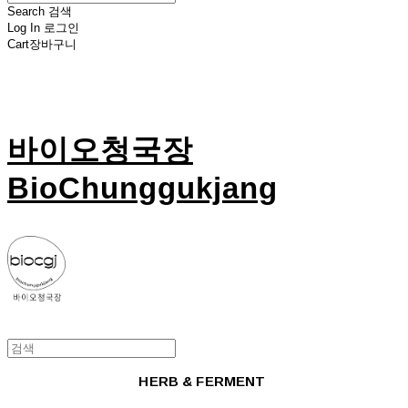
Search
검색
Log In
로그인
Cart
장바구니
바이오청국장
BioChunggukjang
HERB & FERMENT